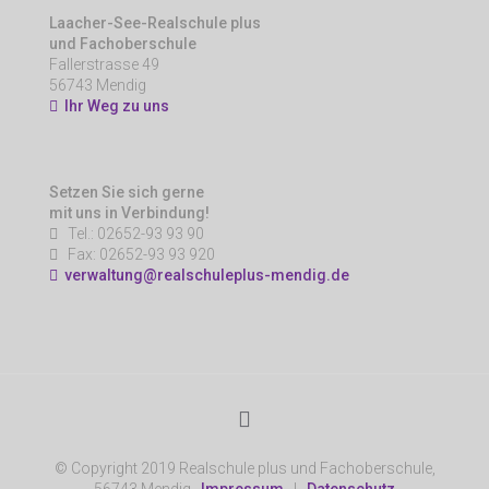
Laacher-See-Realschule plus
und Fachoberschule
Fallerstrasse 49
56743 Mendig
Ihr Weg zu uns
Setzen Sie sich gerne
mit uns in Verbindung!
Tel.: 02652-93 93 90
Fax: 02652-93 93 920
verwaltung@realschuleplus-mendig.de
© Copyright 2019 Realschule plus und Fachoberschule,