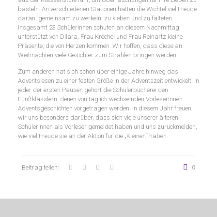
basteln. An verschiedenen Stationen hatten die Wichtel viel Freude
daran, gemeinsam zu werkeln, zu kleben und zu falteten.
Insgesamt 23 SchülerInnen schufen an diesem Nachmittag
unterstützt von Dilara, Frau Krechel und Frau Reinartz kleine
Präsente, die von Herzen kommen. Wir hoffen, dass diese an
Weihnachten viele Gesichter zum Strahlen bringen werden.
Zum anderen hat sich schon über einige Jahre hinweg das
Adventslesen zu einer festen Größe in der Adventszeit entwickelt. In
jeder der ersten Pausen gehört die Schülerbücherei den
Fünftklässlern, denen von täglich wechselnden VorleserInnen
Adventsgeschichten vorgetragen werden. In diesem Jahr freuen
wir uns besonders darüber, dass sich viele unserer älteren
SchülerInnen als Vorleser gemeldet haben und uns zurückmelden,
wie viel Freude sie an der Aktion für die „Kleinen“ haben.
Beitrag teilen:
0