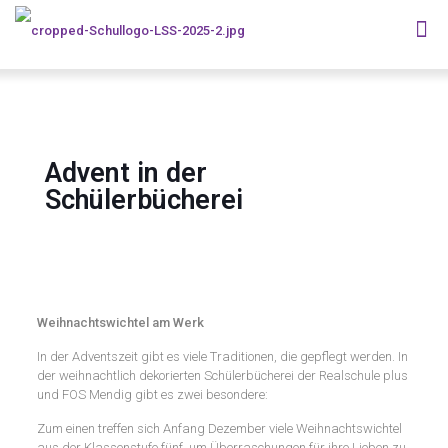
Advent in der
Schülerbücherei
Weihnachtswichtel am Werk
In der Adventszeit gibt es viele Traditionen, die gepflegt werden. In
der weihnachtlich dekorierten Schülerbücherei der Realschule plus
und FOS Mendig gibt es zwei besondere:
Zum einen treffen sich Anfang Dezember viele Weihnachtswichtel
aus der Klassenstufe fünf, um Überraschungen für ihre Lieben zu