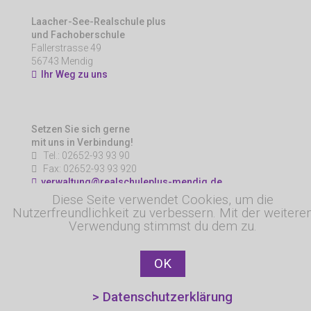
Laacher-See-Realschule plus
und Fachoberschule
Fallerstrasse 49
56743 Mendig
Ihr Weg zu uns
Setzen Sie sich gerne
mit uns in Verbindung!
Tel.: 02652-93 93 90
Fax: 02652-93 93 920
verwaltung@realschuleplus-mendig.de
Diese Seite verwendet Cookies, um die
Nutzerfreundlichkeit zu verbessern. Mit der weitere
Verwendung stimmst du dem zu.
OK
> Datenschutzerklärung
© Copyright 2019 Realschule plus und Fachoberschule,