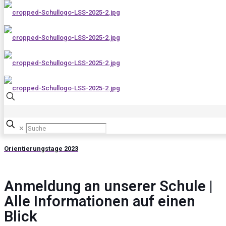
Grundschultag zieht viele Interessierte an | Viertklässler erkunden
die Realschule plus und Fachhochschule Mendig
✕
Orientierungstage 2023
Anmeldung an unserer Schule |
Alle Informationen auf einen
Blick