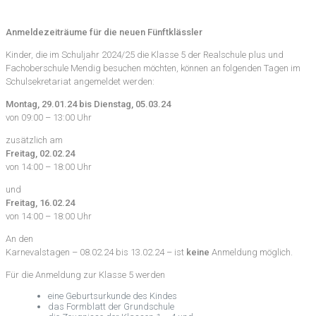
Anmeldezeiträume für die neuen Fünftklässler
Kinder, die im Schuljahr 2024/25 die Klasse 5 der Realschule plus und
Fachoberschule Mendig besuchen möchten, können an folgenden Tagen im
Schulsekretariat angemeldet werden:
Montag, 29.01.24 bis Dienstag, 05.03.24
von 09:00 – 13:00 Uhr
zusätzlich am
Freitag, 02.02.24
von 14:00 – 18:00 Uhr
und
Freitag, 16.02.24
von 14:00 – 18:00 Uhr
An den
Karnevalstagen – 08.02.24 bis 13.02.24 – ist
keine
Anmeldung möglich.
Für die Anmeldung zur Klasse 5 werden
eine Geburtsurkunde des Kindes
das Formblatt der Grundschule