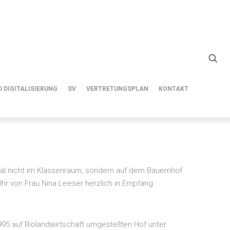
 DIGITALISIERUNG
SV
VERTRETUNGSPLAN
KONTAKT
 mal nicht im Klassenraum, sondern auf dem Bauernhof
hr von Frau Nina Leeser herzlich in Empfang
5 auf Biolandwirtschaft umgestellten Hof unter