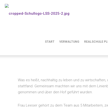
Besuch im Klostergut M
START
VERWALTUNG
REALSCHULE PL
Was es heißt, nachhaltig zu leben und zu wirtschaften
stattfand. Gemeinsam machten wir uns mit dem Linienb
genommen und über den Hof geführt wurden.
Frau Leeser gehört zu dem Team aus 5 Mitarbeitern, z