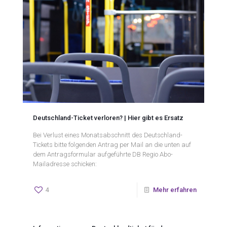
Deutschland-Ticket verloren? | Hier gibt es Ersatz
Bei Verlust eines Monatsabschnitt des Deutschland-
Tickets bitte folgenden Antrag per Mail an die unten auf
dem Antragsformular aufgeführte DB Regio Abo-
Mailadresse schicken:
4
Mehr erfahren