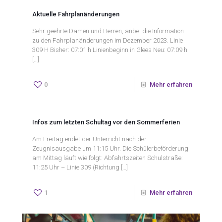
Aktuelle Fahrplanänderungen
Sehr geehrte Damen und Herren, anbei die Information
zu den Fahrplanänderungen im Dezember 2023. Linie
309 H Bisher: 07:01 h Linienbeginn in Glees Neu: 07:09 h
[…]
0
Mehr erfahren
Infos zum letzten Schultag vor den Sommerferien
Am Freitag endet der Unterricht nach der
Zeugnisausgabe um 11:15 Uhr. Die Schülerbeförderung
am Mittag läuft wie folgt: Abfahrtszeiten Schulstraße:
11:25 Uhr – Linie 309 (Richtung
[…]
1
Mehr erfahren