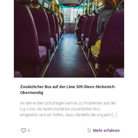
Zusätzlicher Bus auf der Linie 309 Glees-Nickenich-
Obermendig
An den ersten Schultagen kam es zu Problemen auf der
o.g. Linie. Ab heute wurde ein zusätzlicher Bus
eingesetzt und wir hoffen, dass die Beförderung jetzt
[…]
0
Mehr erfahren