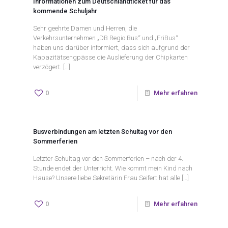
Informationen zum Deutschlandticket für das
kommende Schuljahr
Sehr geehrte Damen und Herren, die
Verkehrsunternehmen „DB Regio Bus“ und „FriBus“
haben uns darüber informiert, dass sich aufgrund der
Kapazitätsengpässe die Auslieferung der Chipkarten
verzögert.
[…]
0
Mehr erfahren
Busverbindungen am letzten Schultag vor den
Sommerferien
Letzter Schultag vor den Sommerferien – nach der 4.
Stunde endet der Unterricht. Wie kommt mein Kind nach
Hause? Unsere liebe Sekretärin Frau Seifert hat alle
[…]
0
Mehr erfahren