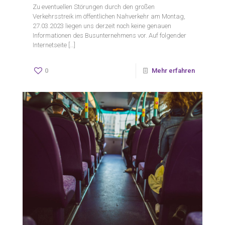
Zu eventuellen Störungen durch den großen
Verkehrsstreik im öffentlichen Nahverkehr am Montag,
27.03.2023 liegen uns derzeit noch keine genauen
Informationen des Busunternehmens vor. Auf folgender
Internetseite
[…]
0
Mehr erfahren