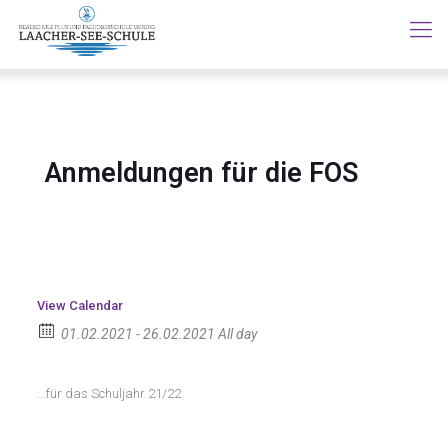
Anmeldungen für die FOS
View Calendar
01.02.2021 - 26.02.2021 All day
...für das Schuljahr 21/22