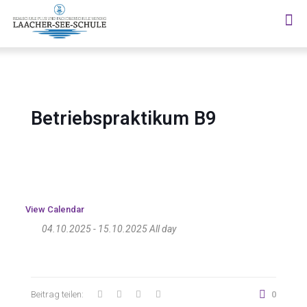
Betriebspraktikum B9
View Calendar
04.10.2025 - 15.10.2025 All day
Beitrag teilen:
0