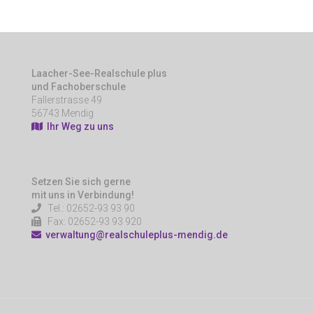
Laacher-See-Realschule plus
und Fachoberschule
Fallerstrasse 49
56743 Mendig
Ihr Weg zu uns
Setzen Sie sich gerne
mit uns in Verbindung!
Tel.: 02652-93 93 90
Fax: 02652-93 93 920
verwaltung@realschuleplus-mendig.de