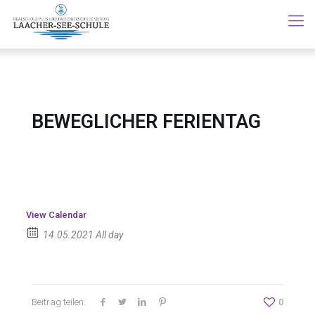
BEWEGLICHER FERIENTAG
View Calendar
14.05.2021 All day
Beitrag teilen:
0