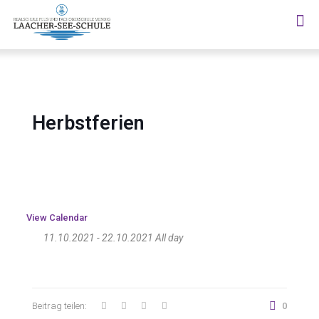
Herbstferien
View Calendar
11.10.2021 - 22.10.2021 All day
Beitrag teilen:
0