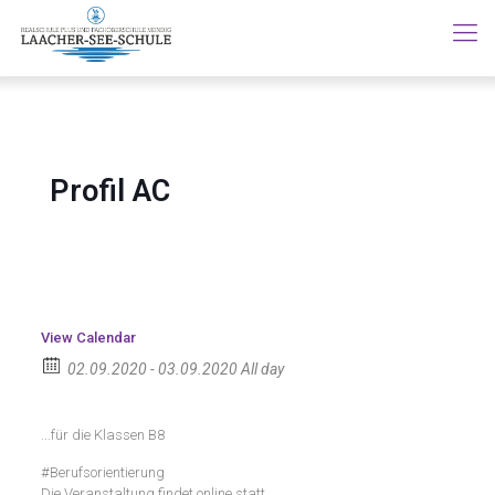
Profil AC
View Calendar
02.09.2020 - 03.09.2020 All day
...für die Klassen B8
#Berufsorientierung
Die Veranstaltung findet online statt.