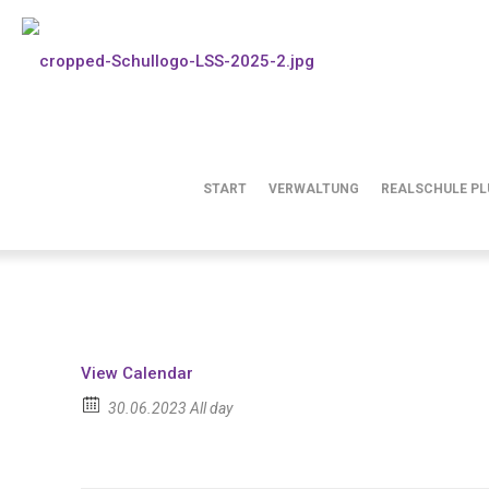
Schulentlassfeier der 
START
VERWALTUNG
REALSCHULE PL
View Calendar
30.06.2023 All day