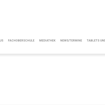
Fachoberschule
US
FACHOBERSCHULE
MEDIATHEK
NEWS/TERMINE
TABLETS UND