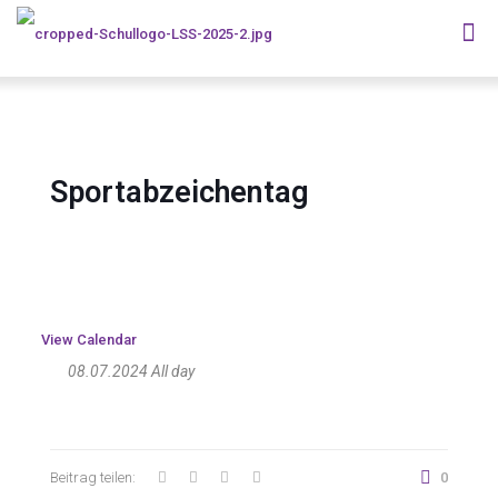
Sportabzeichentag
View Calendar
08.07.2024 All day
Beitrag teilen:
0