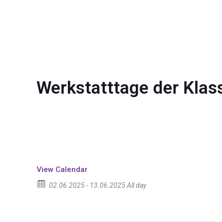
Werkstatttage der Klas
View Calendar
02.06.2025 - 13.06.2025 All day