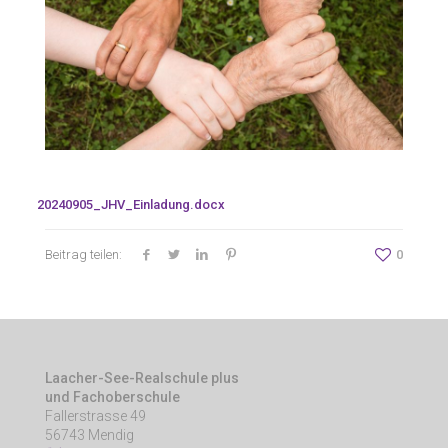
20240905_JHV_Einladung.docx
Beitrag teilen:
0
Laacher-See-Realschule plus
und Fachoberschule
Fallerstrasse 49
56743 Mendig