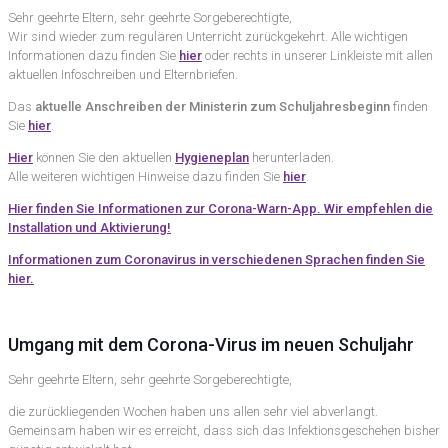
Sehr geehrte Eltern, sehr geehrte Sorgeberechtigte,
Wir sind wieder zum regulären Unterricht zurückgekehrt. Alle wichtigen
Informationen dazu finden Sie
hier
oder rechts in unserer Linkleiste mit allen
aktuellen Infoschreiben und Elternbriefen.
Das
aktuelle Anschreiben der Ministerin zum Schuljahresbeginn
finden
Sie
hier
.
Hier
können Sie den aktuellen
Hygieneplan
herunterladen.
Alle weiteren wichtigen Hinweise dazu finden Sie
hier
.
Hier finden Sie Informationen zur Corona-Warn-App. Wir empfehlen die
Installation und Aktivierung!
Informationen zum Coronavirus in verschiedenen Sprachen finden Sie
hier.
Umgang mit dem Corona-Virus im neuen Schuljahr
Sehr geehrte Eltern, sehr geehrte Sorgeberechtigte,
die zurückliegenden Wochen haben uns allen sehr viel abverlangt.
Gemeinsam haben wir es erreicht, dass sich das Infektionsgeschehen bisher