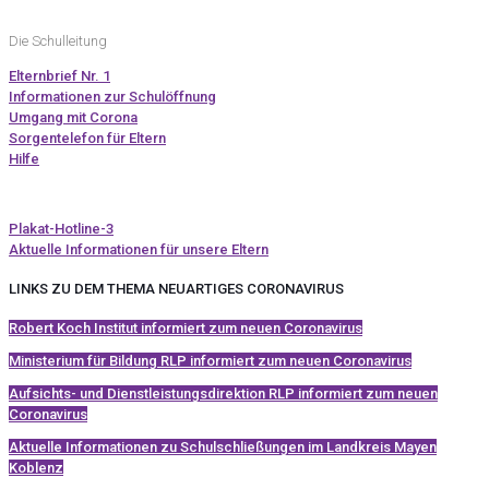
Die Schulleitung
Elternbrief Nr. 1
Informationen zur Schulöffnung
Umgang mit Corona
Sorgentelefon für Eltern
Hilfe
Plakat-Hotline-3
Aktuelle Informationen für unsere Eltern
LINKS ZU DEM THEMA NEUARTIGES CORONAVIRUS
Robert Koch Institut informiert zum neuen Coronavirus
Ministerium für Bildung RLP informiert zum neuen Coronavirus
Aufsichts- und Dienstleistungsdirektion RLP informiert zum neuen
Coronavirus
Aktuelle Informationen zu Schulschließungen im Landkreis Mayen
Koblenz