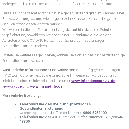
vorliegen und kein direkter Kontakt zu der infizierten Person bestand.
Das Gesundheitsamt entscheidet in eigener Zuständigkeit im Rahmen einer
Risikobewertung, ob und wie lange einzelne Klassen, Kurse oder ganze
Schulen geschlossen werden müssen.
Wir weisen in diesem Zusammenhang darauf hin, dass die Schule
verpflichtet ist, sowohl den Verdacht einer Erkrankung als auch das
Auftreten eines COVID-19 Falles in der Schule dem zuständigen
Gesundheitsamt zu melden.
Sollten Sie weitere Fragen haben, können Sie sich an das für Sie zuständige
Gesundheitsamt wenden.
Ausführliche Informationen und Antworten
auf häufig gestellte Fragen
(FAQ) zum Coronavirus, sowie praktische Hinweise zur Vorbeugung von
Infektionen sind im Internet abrufbar unter
www.infektionsschutz.de
,
www.rki.de
und
www.msagd.rlp.de
.
Persönliche Beratung:
Telefonhotline des rheinland-pfälzischen
Gesundheitsministeriums
wochentags unter der Telefon-Nummer
0800-5758100
Telefonhotline der ADD
unter der Telefon-Nummer
0261/20546-
13300