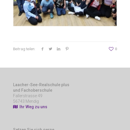
Beitrag teilen:
0
Laacher-See-Realschule plus
und Fachoberschule
Fallerstrasse 49
56743 Mendig
Ihr Weg zu uns
Setzen Sie sich gerne