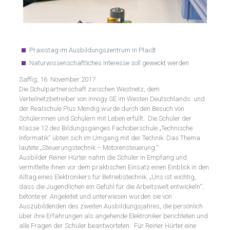
Praxistag im Ausbildungszentrum in Plaidt
Naturwissenschaftliches Interesse soll geweckt werden
Saffig, 16. November 2017
Die Schulpartnerschaft zwischen Westnetz, dem
Verteilnetzbetreiber von innogy SE im Westen Deutschlands und
der Realschule Plus Mendig wurde durch den Besuch von
Schülerinnen und Schülern mit Leben erfüllt. Die Schüler der
Klasse 12 des Bildungsganges Fachoberschule „Technische
Informatik“ übten sich im Umgang mit der Technik. Das Thema
lautete „Steuerungstechnik – Motorensteuerung.“
Ausbilder Reiner Hürter nahm die Schüler in Empfang und
vermittelte ihnen vor dem praktischen Einsatz einen Einblick in den
Alltag eines Elektronikers für Betriebstechnik. „Uns ist wichtig,
dass die Jugendlichen ein Gefühl für die Arbeitswelt entwickeln“,
betonte er. Angeleitet und unterwiesen wurden sie von
Auszubildenden des zweiten Ausbildungsjahres, die persönlich
über ihre Erfahrungen als angehende Elektroniker berichteten und
alle Fragen der Schüler beantworteten. Für Reiner Hürter eine