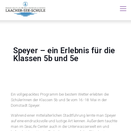
Speyer – ein Erlebnis für die
Klassen 5b und 5e
Ein vollgepacktes Programm bei bestem Wetter erlebten die
SchülerInnen der Klassen 5b und 5e vom 16.-18. Mai in der
Domstadt Speyer.
Während einer mittelalterlichen Stadtführung lernte man Speyer
auf eine eindrucksvolle und lustige Art kennen. Außerdem tauchte
man im SeaLife Center auch in die Unterwasserwelt ein und