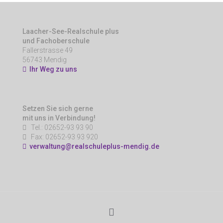
Laacher-See-Realschule plus
und Fachoberschule
Fallerstrasse 49
56743 Mendig
Ihr Weg zu uns
Setzen Sie sich gerne
mit uns in Verbindung!
Tel.: 02652-93 93 90
Fax: 02652-93 93 920
verwaltung@realschuleplus-mendig.de