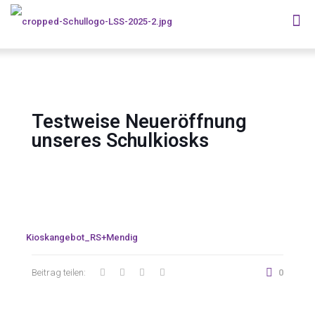
Testweise Neueröffnung
unseres Schulkiosks
Kioskangebot_RS+Mendig
Beitrag teilen:
0