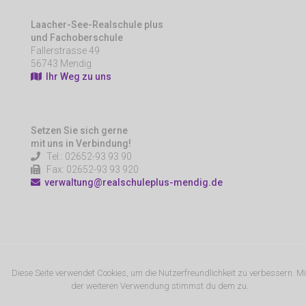
Laacher-See-Realschule plus
und Fachoberschule
Fallerstrasse 49
56743 Mendig
Ihr Weg zu uns
Setzen Sie sich gerne
mit uns in Verbindung!
Tel.: 02652-93 93 90
Fax: 02652-93 93 920
verwaltung@realschuleplus-mendig.de
Diese Seite verwendet Cookies, um die Nutzerfreundlichkeit zu verbessern. Mi
der weiteren Verwendung stimmst du dem zu.
© Copyright 2019 Realschule plus und Fachoberschule,