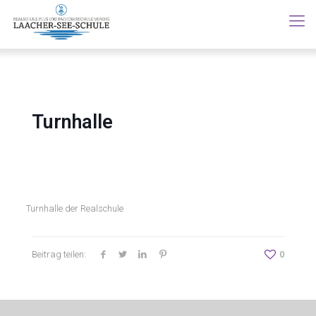
Turnhalle
Turnhalle der Realschule
Beitrag teilen:
0