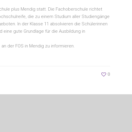
chule plus Mendig statt. Die Fachoberschule richtet
ochschulreife, die zu einem Studium aller Studiengänge
eboten. In der Klasse 11 absolvieren die Schülerinnen
 eine gute Grundlage für die Ausbildung in
n an der FOS in Mendig zu informieren.
0