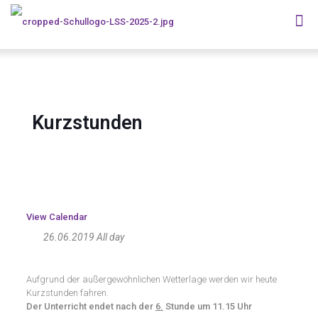
Kurzstunden
View Calendar
26.06.2019 All day
Aufgrund der außergewöhnlichen Wetterlage werden wir heute
Kurzstunden fahren.
Der Unterricht endet nach der
6.
Stunde um 11.15 Uhr